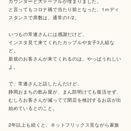
カウンターと大テーブルが埋まりました。
と言ってもコロナ禍で当たり前となった、1ｍディ
スタンスで席数は、通常の1/2。
いつもの常連さんには感謝だけど、
インスタ見て来てくれたカップルや女子3人組な
ど、
新規のお客さんが来てくれるのは、やっぱうれしい
よ。
で、常連さんと話したんだけど、
静岡おまちの飲み屋が、まん防明けても復活せず、
むしろお客さんが減ってて閉店を検討するお店が出
始めているとのこと。
2年以上も続くと、ネットフリックス見ながら家族