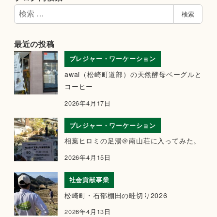
検
検索
索
最近の投稿
ブレジャー・ワーケーション
awai（松崎町道部）の天然酵母ベーグルと
コーヒー
2026年4月17日
ブレジャー・ワーケーション
相葉ヒロミの足湯＠南山荘に入ってみた。
2026年4月15日
社会貢献事業
松崎町・石部棚田の畦切り2026
2026年4月13日