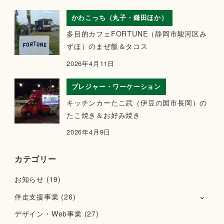
かわこっち（丸子・鎌田ほか）
多目的カフェFORTUNE（静岡市駿河区み
ずほ）のまぜ飯＆タコス
2026年4月11日
ブレジャー・ワーケーション
キッチンカーたこ武（伊豆の国市長岡）の
たこ焼き＆お好み焼き
2026年4月9日
カテゴリー
お知らせ
(19)
伴走支援事業
(26)
デザイン・Web事業
(27)