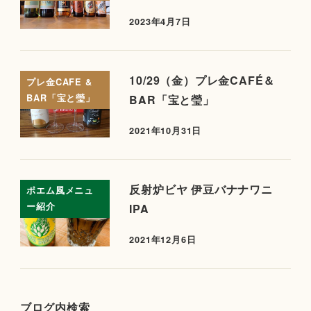
2023年4月7日
10/29（金）プレ金CAFÉ＆
プレ金CAFE &
BAR「宝と瑩」
BAR「宝と瑩」
2021年10月31日
反射炉ビヤ 伊豆バナナワニ
ポエム風メニュ
ー紹介
IPA
2021年12月6日
ブログ内検索