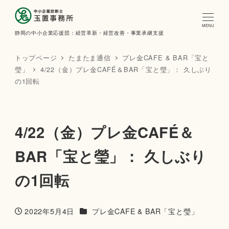
MENU
静岡の中小企業応援団：経営革新・経営改善・事業承継支援
トップページ
たまたま通信
プレ金CAFE & BAR「宝と
瑩」
4/22（金）プレ金CAFÉ＆BAR「宝と瑩」： 久しぶり
の1回転
4/22（金）プレ金CAFÉ＆
BAR「宝と瑩」： 久しぶり
の1回転
カテゴリー
2022年5月4日
プレ金CAFE & BAR「宝と瑩」
投稿日