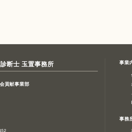
事業
診断士 玉置事務所
会貢献事業部
事務
52