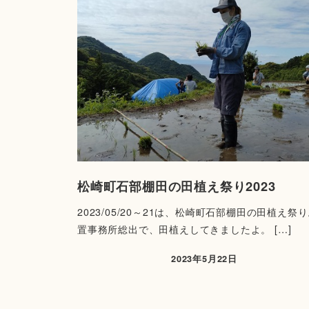
松崎町石部棚田の田植え祭り2023
2023/05/20～21は、松崎町石部棚田の田植え祭
置事務所総出で、田植えしてきましたよ。 […]
2023年5月22日