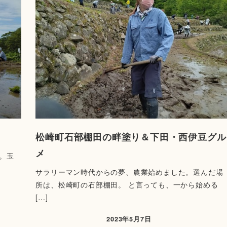
松崎町石部棚田の畔塗り＆下田・西伊豆グル
メ
り。玉
サラリーマン時代からの夢、農業始めました。選んだ場
所は、松崎町の石部棚田。 と言っても、一から始める
[…]
2023年5月7日