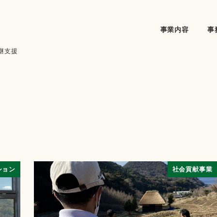
事業内容
事
継支援
ション
社会貢献事業