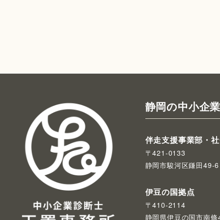
静岡の中小企業
伴走支援事業部・社
〒421-0133
静岡市駿河区鎌田49-6
伊豆の国拠点
〒410-2114
静岡県伊豆の国市南條4