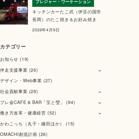
ブレジャー・ワーケーション
キッチンカーたこ武（伊豆の国市
長岡）のたこ焼き＆お好み焼き
2026年4月9日
カテゴリー
お知らせ
(19)
伴走支援事業
(26)
デザイン・Web事業
(27)
社会貢献事業
(28)
プレ金CAFE & BAR「宝と瑩」
(94)
働き方改革・健康経営
(52)
かわこっち（丸子・鎌田ほか）
(15)
OMACHI創造計画
(26)