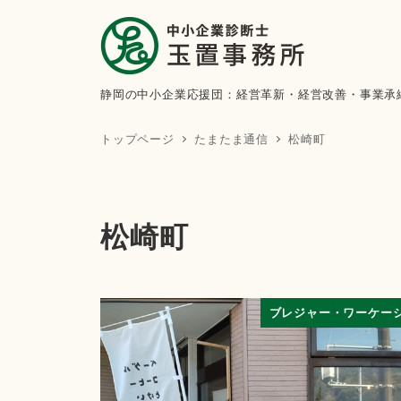
静岡の中小企業応援団：経営革新・経営改善・事業承
トップページ
たまたま通信
松崎町
松崎町
ブレジャー・ワーケー