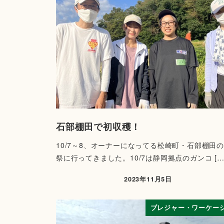
石部棚田で初収穫！
10/7～8、オーナーになってる松崎町・石部棚田
祭に行ってきました。10/7は静岡拠点のガンコ […
2023年11月5日
ブレジャー・ワーケー