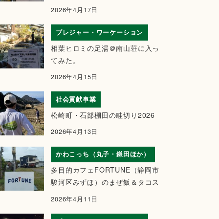
2026年4月17日
ブレジャー・ワーケーション
相葉ヒロミの足湯＠南山荘に入っ
てみた。
2026年4月15日
社会貢献事業
松崎町・石部棚田の畦切り2026
2026年4月13日
かわこっち（丸子・鎌田ほか）
多目的カフェFORTUNE（静岡市
駿河区みずほ）のまぜ飯＆タコス
2026年4月11日