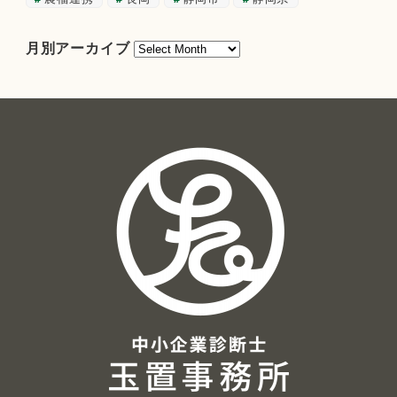
月
月別アーカイブ
別
ア
ー
カ
イ
ブ