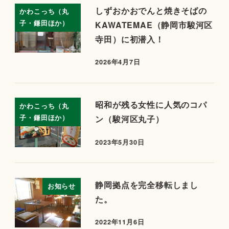
しずおかおでんと焼きそばの
かわこっち（丸
子・鎌田ほか）
KAWATEMAE（静岡市駿河区
寺田）に初潜入！
2026年4月7日
昭和が残る女性に人気のコパ
かわこっち（丸
子・鎌田ほか）
ン（駿河区丸子）
2023年5月30日
静岡拠点を完全移転しまし
お知らせ
た。
2022年11月6日