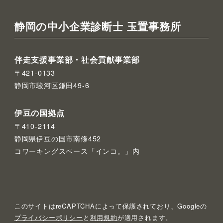
静岡の中小企業診断士 玉置事務所
伴走支援事業部・社会貢献事業部
〒421-0133
静岡市駿河区鎌田49-6
伊豆の国拠点
〒410-2114
静岡県伊豆の国市南條452
コワーキングスペース「インコ。」内
このサイトはreCAPTCHAによって保護されており、Googleの
プライバシーポリシー
と
利用規約
が適用されます。