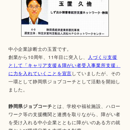
中小企業診断士の玉置です。
創業から10周年、11年目に突入し、
人づくり支援
として「キャリア支援＆障がい者受入事業所支援」
に力を入れていくことを宣言
していましたが、その
一環として静岡県ジョブコーチとして活動を開始し
ました。
静岡県ジョブコーチ
とは、学校や福祉施設、ハロー
ワーク等の支援機関と連携を取りながら、障がい者
を受け入れる中小企業とともに障がいのある方の就