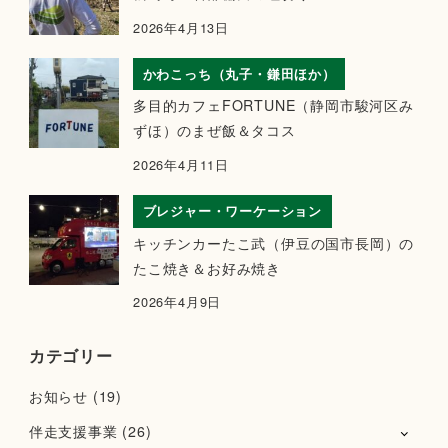
2026年4月13日
かわこっち（丸子・鎌田ほか）
多目的カフェFORTUNE（静岡市駿河区み
ずほ）のまぜ飯＆タコス
2026年4月11日
ブレジャー・ワーケーション
キッチンカーたこ武（伊豆の国市長岡）の
たこ焼き＆お好み焼き
2026年4月9日
カテゴリー
お知らせ
(19)
伴走支援事業
(26)