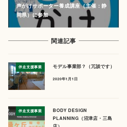
声がけサポーター養成講座（主催：静
岡県）に参加
関連記事
モデル事業部？（冗談です）
伴走支援事業
2020年1月1日
BODY DESIGN
伴走支援事業
PLANNING（沼津店・三島
店）