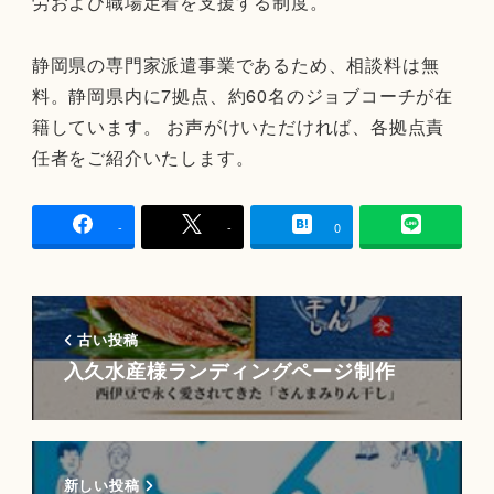
労および職場定着を支援する制度。
静岡県の専門家派遣事業であるため、相談料は無
料。静岡県内に7拠点、約60名のジョブコーチが在
籍しています。 お声がけいただければ、各拠点責
任者をご紹介いたします。
-
-
0
古い投稿
入久水産様ランディングページ制作
新しい投稿