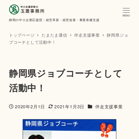
MENU
静岡の中小企業応援団：経営革新・経営改善・事業承継支援
トップページ
たまたま通信
伴走支援事業
静岡県ジョ
ブコーチとして活動中！
静岡県ジョブコーチとして
活動中！
カテゴリー
2020年2月1日
2021年1月3日
伴走支援事業
投稿日
更新日