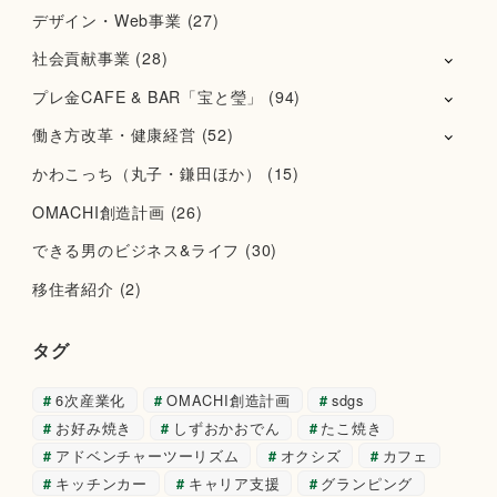
デザイン・Web事業
(27)
社会貢献事業
(28)
プレ金CAFE & BAR「宝と瑩」
(94)
働き方改革・健康経営
(52)
かわこっち（丸子・鎌田ほか）
(15)
OMACHI創造計画
(26)
できる男のビジネス&ライフ
(30)
移住者紹介
(2)
タグ
6次産業化
OMACHI創造計画
sdgs
お好み焼き
しずおかおでん
たこ焼き
アドベンチャーツーリズム
オクシズ
カフェ
キッチンカー
キャリア支援
グランピング