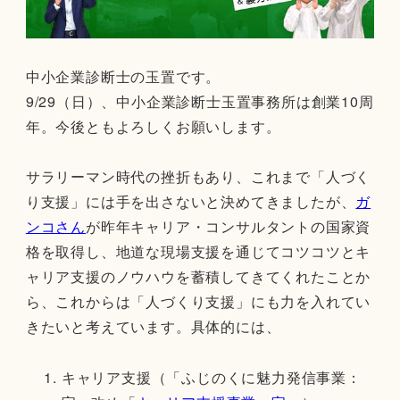
中小企業診断士の玉置です。
9/29（日）、中小企業診断士玉置事務所は創業10周
年。今後ともよろしくお願いします。
サラリーマン時代の挫折もあり、これまで「人づく
り支援」には手を出さないと決めてきましたが、
ガ
ンコさん
が昨年キャリア・コンサルタントの国家資
格を取得し、地道な現場支援を通じてコツコツとキ
ャリア支援のノウハウを蓄積してきてくれたことか
ら、これからは「人づくり支援」にも力を入れてい
きたいと考えています。具体的には、
キャリア支援（「ふじのくに魅力発信事業：