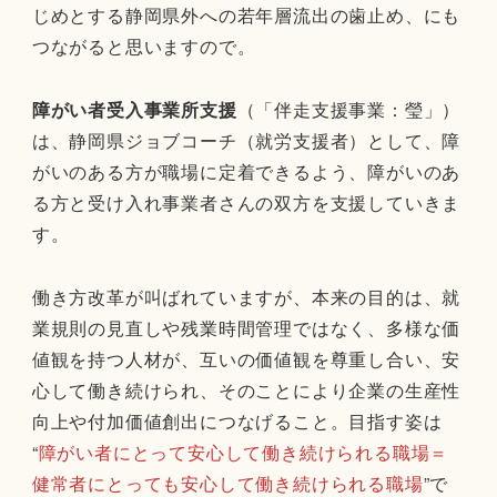
じめとする静岡県外への若年層流出の歯止め、にも
つながると思いますので。
障がい者受入事業所支援
（「伴走支援事業：瑩」）
は、静岡県ジョブコーチ（就労支援者）として、障
がいのある方が職場に定着できるよう、障がいのあ
る方と受け入れ事業者さんの双方を支援していきま
す。
働き方改革が叫ばれていますが、本来の目的は、就
業規則の見直しや残業時間管理ではなく、多様な価
値観を持つ人材が、互いの価値観を尊重し合い、安
心して働き続けられ、そのことにより企業の生産性
向上や付加価値創出につなげること。目指す姿は
“
障がい者にとって安心して働き続けられる職場＝
健常者にとっても安心して働き続けられる職場
”で