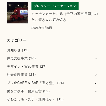
ブレジャー・ワーケーション
キッチンカーたこ武（伊豆の国市長岡）の
たこ焼き＆お好み焼き
2026年4月9日
カテゴリー
お知らせ
(19)
伴走支援事業
(26)
デザイン・Web事業
(27)
社会貢献事業
(28)
プレ金CAFE & BAR「宝と瑩」
(94)
働き方改革・健康経営
(52)
かわこっち（丸子・鎌田ほか）
(15)