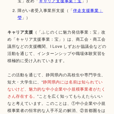
宝」改め「
キャリア支援事業：宝
」）
障がい者受入事業所支援（「
伴走支援事業：
瑩
」）
キャリア支援
（「ふじのくに魅力発信事業：宝」改
め「キャリア支援事業：宝」）は、商工会・商工会
議所などの支援機関、I Love しずおか協議会などの
活動を通じて、インターンシップや職場体験実習を
積極的に受け入れていきます。
この活動を通じて、静岡県内の高校生や専門学生、
短大・大学生に、“
静岡県内には名前は知られてい
ないけど、魅力的な中小企業や小規模事業者がたく
さん存在する。
”ことを広く知ってもらえたらいい
なと考えています。このことは、①中小企業や小規
模事業者の恒常的な人手不足の解消、②首都圏をは