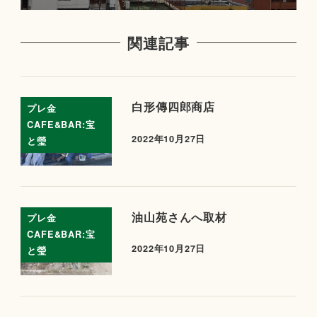
関連記事
白形傳四郎商店
プレ金
CAFE&BAR:宝
2022年10月27日
と瑩
油山苑さんへ取材
プレ金
CAFE&BAR:宝
2022年10月27日
と瑩