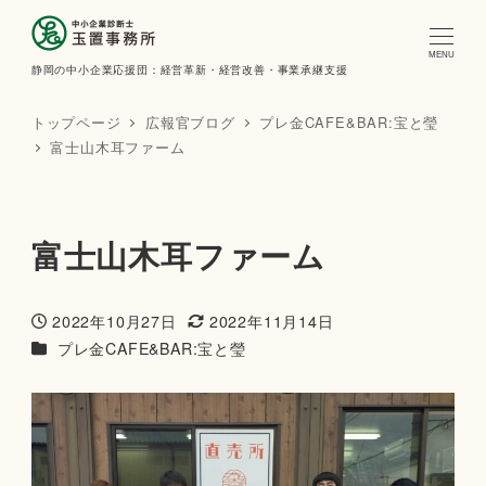
MENU
静岡の中小企業応援団：経営革新・経営改善・事業承継支援
トップページ
広報官ブログ
プレ金CAFE&BAR:宝と瑩
富士山木耳ファーム
富士山木耳ファーム
2022年10月27日
2022年11月14日
投稿日
更新日
カテゴリー（広報官ブログ）
プレ金CAFE&BAR:宝と瑩