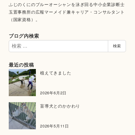
ふじのくにのブルーオーシャンを泳ぎ回る中小企業診断士
玉置事務所の広報マーメイド兼キャリア・コンサルタント
（国家資格）。
ブログ内検索
検
検索
索
最近の投稿
植えてきました
2026年6月2日
盲導犬とのかかわり
2026年5月11日