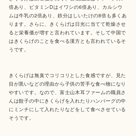
倍あり、ビタミンDはイワシの6倍あり、カルシウ
ムは牛乳の2倍あり、鉄分はしいたけの8倍も多くあ
ります。さらに、きくらげは日光に当てて乾燥させ
ると栄養価が増すと言われています。そして中国で
はきくらげのことを食べる漢方とも言われているそ
うです。
きくらげは無臭でコリコリとした食感ですが、見た
目が黒いなどの理由から子供の苦手な食べ物になり
やすいです。なので、富士山木耳ファームの職員さ
んは餃子の中にきくらげを入れたりハンバーグの中
にミンチにして入れたりなどをして食べさせている
そうです。