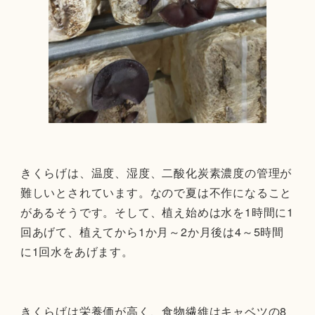
きくらげは、温度、湿度、二酸化炭素濃度の管理が
難しいとされています。なので夏は不作になること
があるそうです。そして、植え始めは水を1時間に1
回あげて、植えてから1か月～2か月後は4～5時間
に1回水をあげます。
きくらげは栄養価が高く、食物繊維はキャベツの8