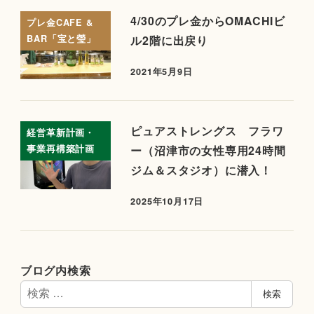
4/30のプレ金からOMACHIビ
プレ金CAFE &
BAR「宝と瑩」
ル2階に出戻り
2021年5月9日
ピュアストレングス フラワ
経営革新計画・
事業再構築計画
ー（沼津市の女性専用24時間
ジム＆スタジオ）に潜入！
2025年10月17日
ブログ内検索
検
検索
索