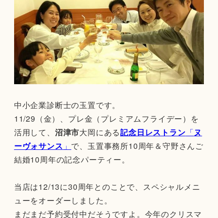
中小企業診断士の玉置です。
11/29（金）、プレ金（プレミアムフライデー）を
活用して、
沼津市
大岡にある
記念日レストラン
「
ヌ
ーヴォサンス
」
で、玉置事務所10周年＆守野さんご
結婚10周年の記念パーティー。
当店は12/13に30周年とのことで、スペシャルメニ
ューをオーダーしました。
まだまだ予約受付中だそうですよ。今年のクリスマ