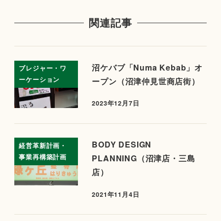
関連記事
沼ケバブ「Numa Kebab」オ
ブレジャー・ワ
ーケーション
ープン（沼津仲見世商店街）
2023年12月7日
BODY DESIGN
経営革新計画・
事業再構築計画
PLANNING（沼津店・三島
店）
2021年11月4日