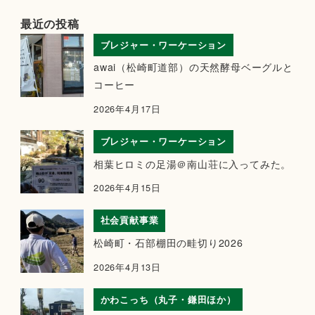
最近の投稿
ブレジャー・ワーケーション
awai（松崎町道部）の天然酵母ベーグルと
コーヒー
2026年4月17日
ブレジャー・ワーケーション
相葉ヒロミの足湯＠南山荘に入ってみた。
2026年4月15日
社会貢献事業
松崎町・石部棚田の畦切り2026
2026年4月13日
かわこっち（丸子・鎌田ほか）