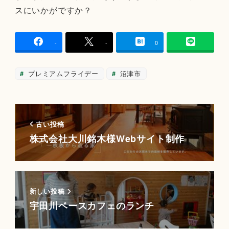
スにいかがですか？
-
-
0
プレミアムフライデー
沼津市
古い投稿
株式会社大川銘木様Webサイト制作
新しい投稿
宇田川ベースカフェのランチ