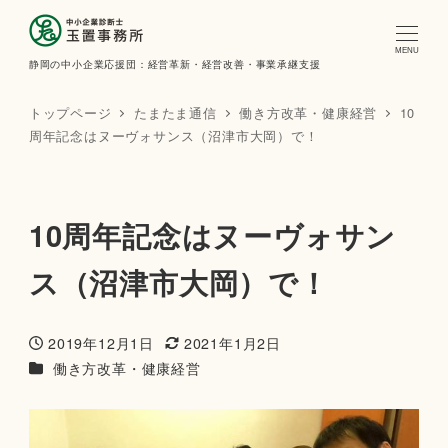
MENU
静岡の中小企業応援団：経営革新・経営改善・事業承継支援
トップページ
たまたま通信
働き方改革・健康経営
10
周年記念はヌーヴォサンス（沼津市大岡）で！
10周年記念はヌーヴォサン
ス（沼津市大岡）で！
2019年12月1日
2021年1月2日
投稿日
更新日
カテゴリー
働き方改革・健康経営