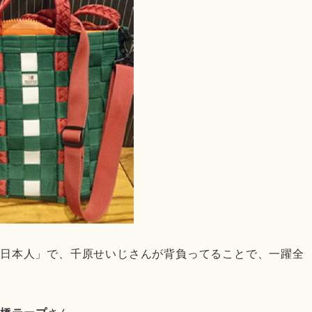
に日本人」で、千原せいじさんが背負ってることで、一躍全