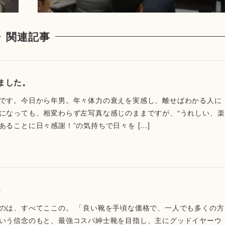
関連記事
ました。
です。今日から年男。年々体力の衰えを実感し、離せばわかる人に
になっても、相変わらず左写真な感じのままですが、“うれしい、楽
ることに日々感謝！”の気持ちで日々を […]
」
のは、すべてここの。 「良い靴を手頃な価格で、一人でも多くの方
いう信念のもと、最強コスパ紳士靴を目指し、主にグッドイヤーウ