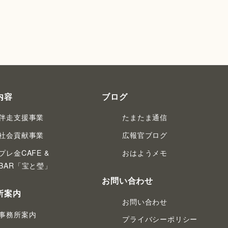
内容
ブログ
伴走支援事業
たまたま通信
社会貢献事業
広報官ブログ
プレ金CAFE &
おはようメモ
BAR「宝と瑩」
お問い合わせ
所案内
お問い合わせ
事務所案内
プライバシーポリシー