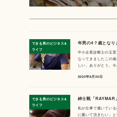
年男の4？歳となり
できる男のビジネス&
ライフ
中小企業診断士の玉置
なってきましたこの歳
しい、ありがとう。今あ
2020年6月30日
紳士靴「RAYMAR
できる男のビジネス&
ライフ
私が仕事で履いている
に履いて頂きたい」と