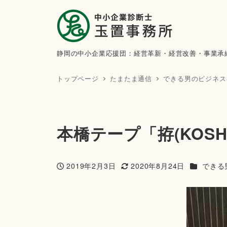
静岡の中小企業応援団：経営革新・経営改善・事業承
トップページ
たまたま通信
できる男のビジネ
本橋テープ「拵(KOSHI
カテゴリー
2019年2月3日
2020年8月24日
できる
投稿日
更新日