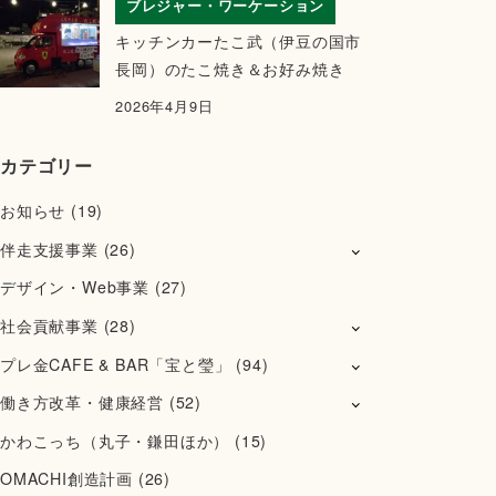
ブレジャー・ワーケーション
キッチンカーたこ武（伊豆の国市
長岡）のたこ焼き＆お好み焼き
2026年4月9日
カテゴリー
お知らせ
(19)
伴走支援事業
(26)
デザイン・Web事業
(27)
社会貢献事業
(28)
プレ金CAFE & BAR「宝と瑩」
(94)
働き方改革・健康経営
(52)
かわこっち（丸子・鎌田ほか）
(15)
OMACHI創造計画
(26)