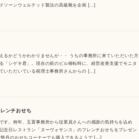
ドソーンウェルテッド製法の高級靴を企画 […]
えるかどうかわかりませんが・・ うちの事務所に来ていただいた方
る「シゲキ君」。現在の前のビル移転時に、経営改善支援でモニタ
ていただいている税理士事務所さんからの […]
フレンチおせち
です。例年、玉置事務所から従業員さんへの感謝の気持ちを込め
記念日レストラン「ヌーヴォサンス」のフレンチおせちをプレゼン
勢丹のおせちコーナーでも購入できるようで […]