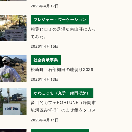
2026年4月17日
ブレジャー・ワーケーション
相葉ヒロミの足湯＠南山荘に入っ
てみた。
2026年4月15日
社会貢献事業
松崎町・石部棚田の畦切り2026
2026年4月13日
かわこっち（丸子・鎌田ほか）
多目的カフェFORTUNE（静岡市
駿河区みずほ）のまぜ飯＆タコス
2026年4月11日