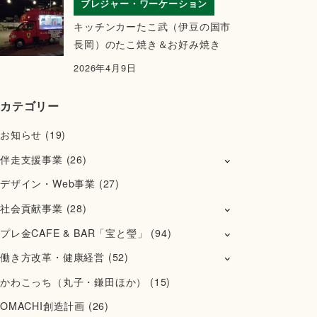
ブレジャー・ワーケーション
キッチンカーたこ武（伊豆の国市
長岡）のたこ焼き＆お好み焼き
2026年4月9日
カテゴリー
お知らせ
(19)
伴走支援事業
(26)
デザイン・Web事業
(27)
社会貢献事業
(28)
プレ金CAFE & BAR「宝と瑩」
(94)
働き方改革・健康経営
(52)
かわこっち（丸子・鎌田ほか）
(15)
OMACHI創造計画
(26)