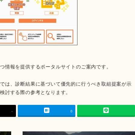
立つ情報を提供するポータルサイトのご案内です。
」
では、診断結果に基づいて優先的に行うべき取組提案が示
・検討する際の参考となります。
-
0