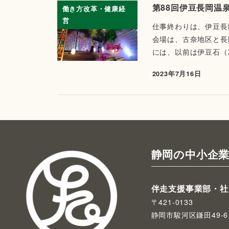
第88回伊豆長岡温
働き方改革・健康経
営
仕事終わりは、伊豆長
会場は、古奈地区と長
には、以前は伊豆石（
2023年7月16日
静岡の中小企業
伴走支援事業部・社
〒421-0133
静岡市駿河区鎌田49-6