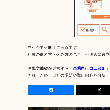
中小企業診断士の玉置です。
社員の働き方・休み方の見直しや改善に役
厚生労働省
が運営する
「
企業向け自己診断
されるため、自社の課題や取組内容を分析
-