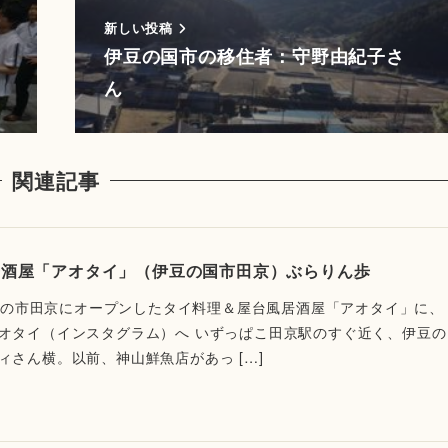
新しい投稿
伊豆の国市の移住者：守野由紀子さ
ん
関連記事
居酒屋「アオタイ」（伊豆の国市田京）ぶらりん歩
、伊豆の市田京にオープンしたタイ料理＆屋台風居酒屋「アオタイ」に、
オタイ（インスタグラム）へ いずっぱこ田京駅のすぐ近く、伊豆の
ィさん横。以前、神山鮮魚店があっ […]