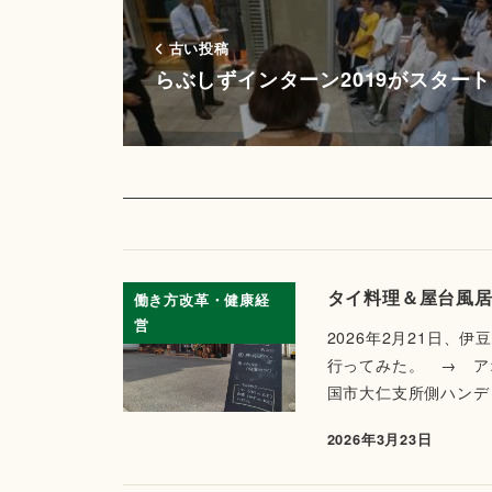
古い投稿
らぶしずインターン2019がスタート
タイ料理＆屋台風
働き方改革・健康経
営
2026年2月21日
行ってみた。 → ア
国市大仁支所側ハンデ
2026年3月23日