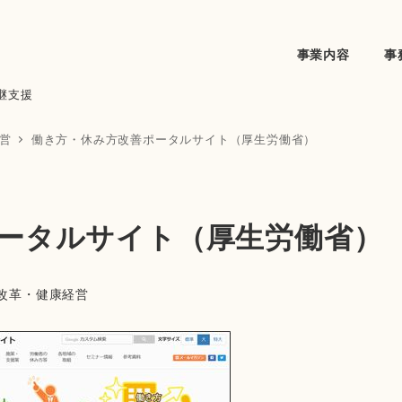
事業内容
事
継支援
営
働き方・休み方改善ポータルサイト（厚生労働省）
ータルサイト（厚生労働省）
改革・健康経営