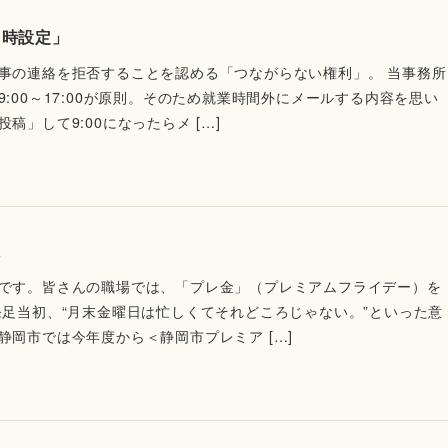
日時設定」
事の連絡を拒否することを認める「つながらない権利」。 当事務所
:00～17:00が原則。そのため就業時間外にメールする内容を思い
稿」して9:00になったらメ […]
入
です。皆さんの職場では、「プレ金」（プレミアムフライデー）を
発足当初、“月末金曜日は忙しくてそれどころじゃない。”といった意
静岡市では今年度から＜静岡市プレミア […]