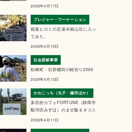
2026年4月17日
ブレジャー・ワーケーション
相葉ヒロミの足湯＠南山荘に入っ
てみた。
2026年4月15日
社会貢献事業
松崎町・石部棚田の畦切り2026
2026年4月13日
かわこっち（丸子・鎌田ほか）
多目的カフェFORTUNE（静岡市
駿河区みずほ）のまぜ飯＆タコス
2026年4月11日