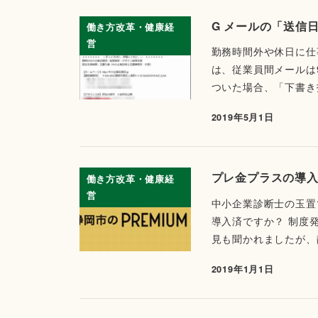
G メールの「送信
働き方改革・健康経
営
勤務時間外や休日に仕
は、従業員間メールは9
ついた場合、「下書き投
2019年5月1日
プレ金プラスの導
働き方改革・健康経
営
中小企業診断士の玉置
導入済ですか？ 制度
見も聞かれましたが、
2019年1月1日