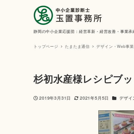
静岡の中小企業応援団：経営革新・経営改善・事業承
トップページ
たまたま通信
デザイン・Web事業
杉初水産様レシピブッ
カテゴリー
2019年3月31日
2021年5月5日
デザイ
投稿日
更新日