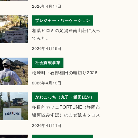
2026年4月17日
ブレジャー・ワーケーション
相葉ヒロミの足湯＠南山荘に入っ
てみた。
2026年4月15日
社会貢献事業
松崎町・石部棚田の畦切り2026
2026年4月13日
かわこっち（丸子・鎌田ほか）
多目的カフェFORTUNE（静岡市
駿河区みずほ）のまぜ飯＆タコス
2026年4月11日