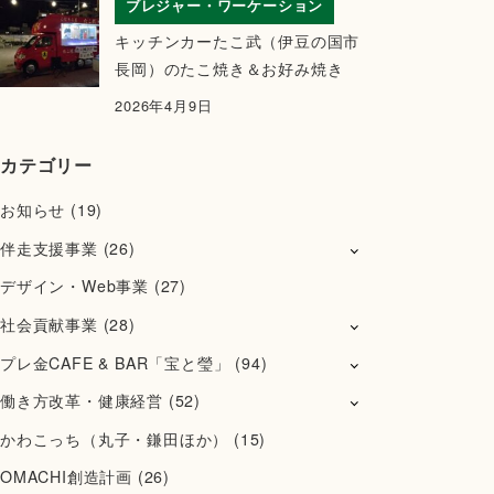
ブレジャー・ワーケーション
キッチンカーたこ武（伊豆の国市
長岡）のたこ焼き＆お好み焼き
2026年4月9日
カテゴリー
お知らせ
(19)
伴走支援事業
(26)
デザイン・Web事業
(27)
社会貢献事業
(28)
プレ金CAFE & BAR「宝と瑩」
(94)
働き方改革・健康経営
(52)
かわこっち（丸子・鎌田ほか）
(15)
OMACHI創造計画
(26)