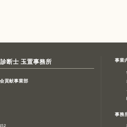
事業
診断士 玉置事務所
会貢献事業部
事務
52