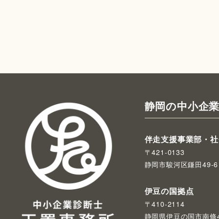
静岡の中小企業
伴走支援事業部・社
〒421-0133
静岡市駿河区鎌田49-6
伊豆の国拠点
〒410-2114
静岡県伊豆の国市南條4