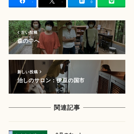
-
-
0
古い投稿
森の中へ
新しい投稿
治しのサロン：伊豆の国市
関連記事