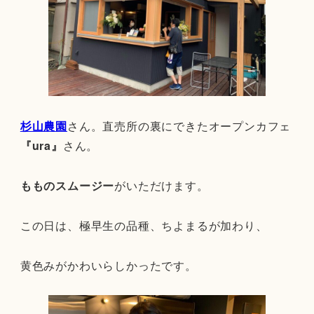
杉山農園
さん。直売所の裏にできたオープンカフェ
『ura』
さん。
もものスムージー
がいただけます。
この日は、極早生の品種、ちよまるが加わり、
黄色みがかわいらしかったです。