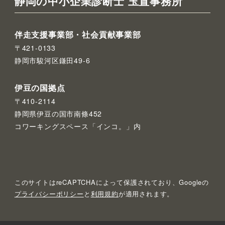
静岡の中小企業診断士 玉置事務所
伴走支援事業部・社会貢献事業部
〒421-0133
静岡市駿河区鎌田49-6
伊豆の国拠点
〒410-2114
静岡県伊豆の国市南條452
コワーキングスペース「インコ。」内
このサイトはreCAPTCHAによって保護されており、Googleの
プライバシーポリシー
と
利用規約
が適用されます。