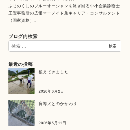
ふじのくにのブルーオーシャンを泳ぎ回る中小企業診断士
玉置事務所の広報マーメイド兼キャリア・コンサルタント
（国家資格）。
ブログ内検索
検
検索
索
最近の投稿
植えてきました
2026年6月2日
盲導犬とのかかわり
2026年5月11日