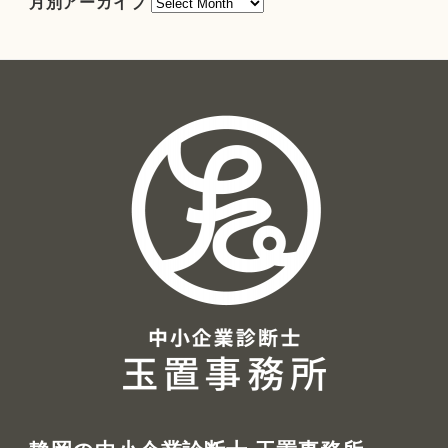
月別アーカイブ
別
ア
ー
カ
イ
ブ