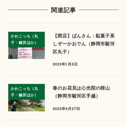
関連記事
【閉店】ばんさん：駄菓子系
かわこっち（丸
子・鎌田ほか）
しぞーかおでん（静岡市駿河
区丸子）
2023年1月5日
春のお花見は心光院の桜山
かわこっち（丸
子・鎌田ほか）
（静岡市駿河区手越）
2023年4月27日