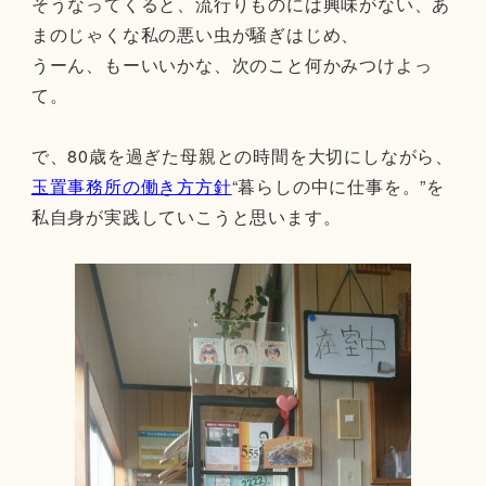
そうなってくると、流行りものには興味がない、あ
まのじゃくな私の悪い虫が騒ぎはじめ、
うーん、もーいいかな、次のこと何かみつけよっ
て。
で、80歳を過ぎた母親との時間を大切にしながら、
玉置事務所の働き方方針
“暮らしの中に仕事を。”を
私自身が実践していこうと思います。