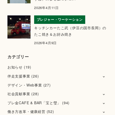
2026年4月11日
ブレジャー・ワーケーション
キッチンカーたこ武（伊豆の国市長岡）の
たこ焼き＆お好み焼き
2026年4月9日
カテゴリー
お知らせ
(19)
伴走支援事業
(26)
デザイン・Web事業
(27)
社会貢献事業
(28)
プレ金CAFE & BAR「宝と瑩」
(94)
働き方改革・健康経営
(52)