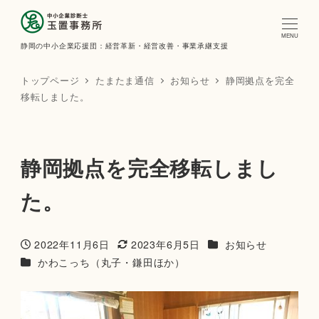
MENU
静岡の中小企業応援団：経営革新・経営改善・事業承継支援
トップページ
たまたま通信
お知らせ
静岡拠点を完全
移転しました。
静岡拠点を完全移転しまし
た。
カテゴリー
2022年11月6日
2023年6月5日
お知らせ
投稿日
更新日
カテゴリー
かわこっち（丸子・鎌田ほか）