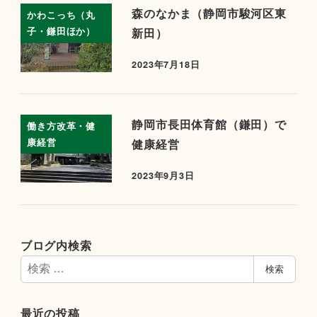
森のなかま（静岡市駿河区東
かわこっち（丸
子・鎌田ほか）
新田）
2023年7月18日
静岡市長田体育館（鎌田）で
働き方改革・健
康経営
健康経営
2023年9月3日
ブログ内検索
検
検索
索
最近の投稿