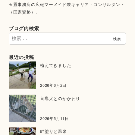
玉置事務所の広報マーメイド兼キャリア・コンサルタント
（国家資格）。
ブログ内検索
検
検索
索
最近の投稿
植えてきました
2026年6月2日
盲導犬とのかかわり
2026年5月11日
畔塗りと温泉