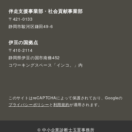
伴走支援事業部・社会貢献事業部
〒421-0133
静岡市駿河区鎌田49-6
伊豆の国拠点
〒410-2114
静岡県伊豆の国市南條452
コワーキングスペース「インコ。」内
このサイトはreCAPTCHAによって保護されており、Googleの
プライバシーポリシー
と
利用規約
が適用されます。
© 中小企業診断士玉置事務所