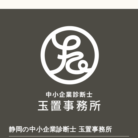
ア
ー
カ
イ
ブ
静岡の中小企業診断士 玉置事務所