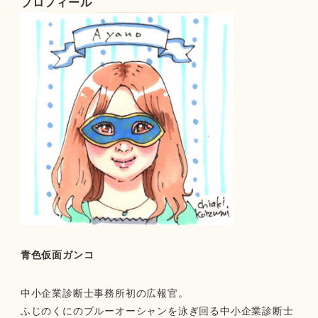
プロフィール
青色仮面ガンコ
中小企業診断士事務所初の広報官。
ふじのくにのブルーオーシャンを泳ぎ回る中小企業診断士