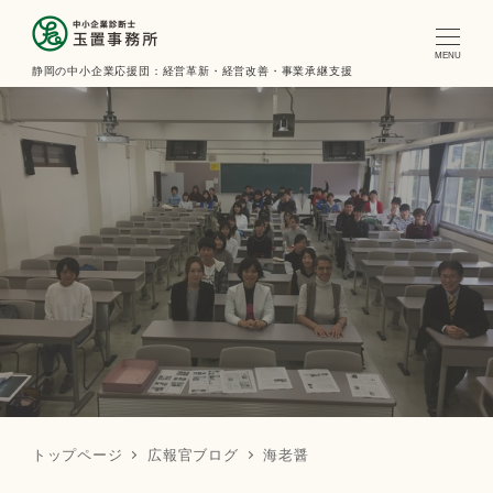
MENU
静岡の中小企業応援団：経営革新・経営改善・事業承継支援
トップページ
広報官ブログ
海老醤