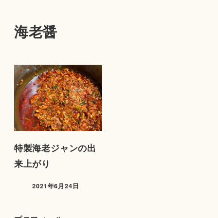
海老醤
特製海老ジャンの出
来上がり
2021年6月24日