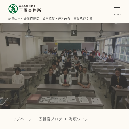
MENU
静岡の中小企業応援団：経営革新・経営改善・事業承継支援
トップページ
広報官ブログ
海底ワイン