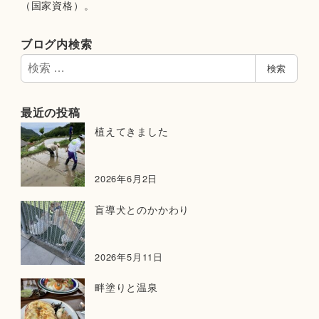
（国家資格）。
ブログ内検索
検
検索
索
最近の投稿
植えてきました
2026年6月2日
盲導犬とのかかわり
2026年5月11日
畔塗りと温泉