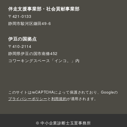
伴走支援事業部・社会貢献事業部
〒421-0133
静岡市駿河区鎌田49-6
伊豆の国拠点
〒410-2114
静岡県伊豆の国市南條452
コワーキングスペース「インコ。」内
このサイトはreCAPTCHAによって保護されており、Googleの
プライバシーポリシー
と
利用規約
が適用されます。
© 中小企業診断士玉置事務所