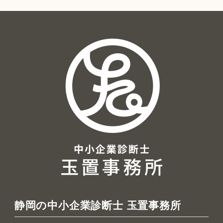
ア
ー
カ
イ
ブ
静岡の中小企業診断士 玉置事務所