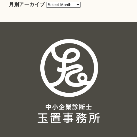
月
月別アーカイブ
別
ア
ー
カ
イ
ブ