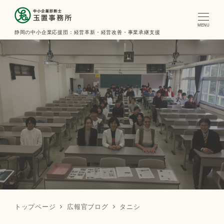
MENU
静岡の中小企業応援団：経営革新・経営改善・事業承継支援
トップページ
広報官ブログ
タニシ