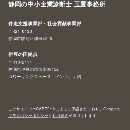
静岡の中小企業診断士 玉置事務所
伴走支援事業部・社会貢献事業部
〒421-0133
静岡市駿河区鎌田49-6
伊豆の国拠点
〒410-2114
静岡県伊豆の国市南條452
コワーキングスペース「インコ。」内
このサイトはreCAPTCHAによって保護されており、Googleの
プライバシーポリシー
と
利用規約
が適用されます。