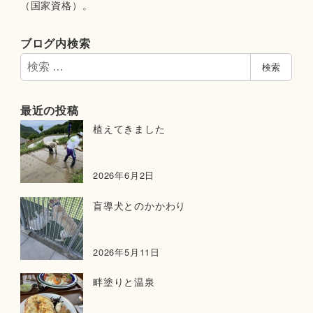
（国家資格）。
ブログ内検索
検
検索
索
最近の投稿
植えてきました
2026年6月2日
盲導犬とのかかわり
2026年5月11日
畔塗りと温泉