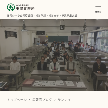
MENU
静岡の中小企業応援団：経営革新・経営改善・事業承継支援
トップページ
広報官ブログ
サンレイ