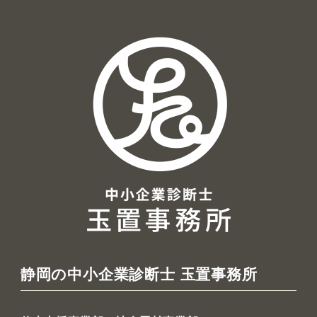
ー
カ
イ
ブ
静岡の中小企業診断士 玉置事務所