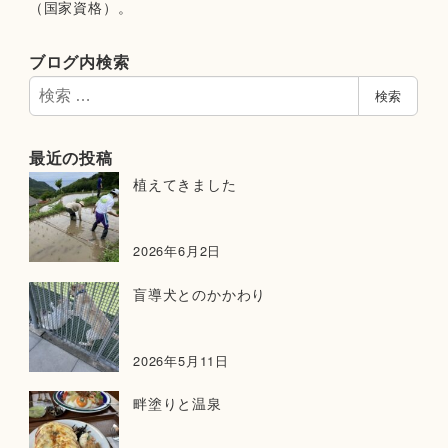
（国家資格）。
ブログ内検索
検
検索
索
最近の投稿
植えてきました
2026年6月2日
盲導犬とのかかわり
2026年5月11日
畔塗りと温泉